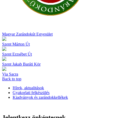
Magyar Zarándokút Egyesület
Szent Márton Út
Szent Erzsébet Út
Szent Jakab Baráti Kör
Via Sacra
Back to top
Hírek, aktualitások
Gyakorlati felkészülés
Kiadványok és zarándokkellékek
Jelentkezz önkéntesnek