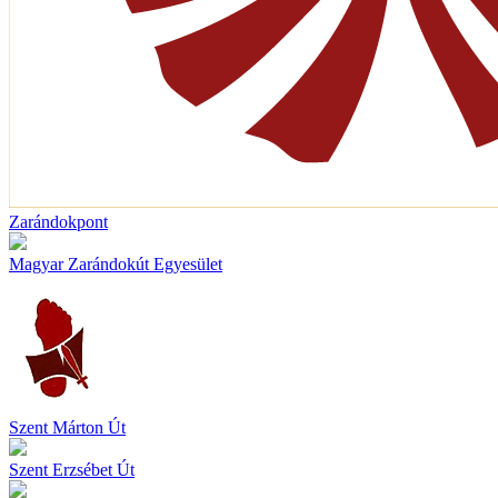
Zarándokpont
Magyar Zarándokút Egyesület
Szent Márton Út
Szent Erzsébet Út