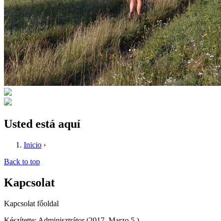
Usted está aquí
Inicio
›
Back to top
Kapcsolat
Kapcsolat főoldal
Készítette: Adminisztrátor (2017. Marzo 5.)