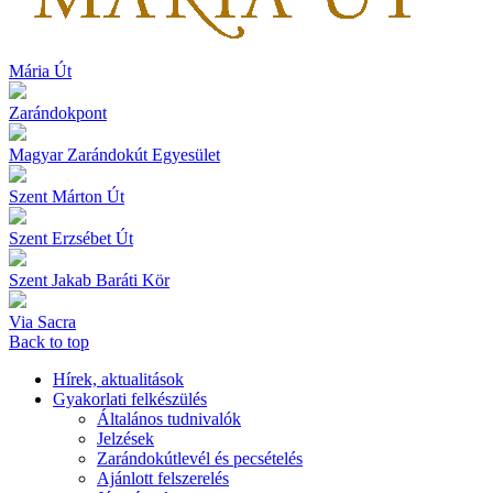
Mária Út
Zarándokpont
Magyar Zarándokút Egyesület
Szent Márton Út
Szent Erzsébet Út
Szent Jakab Baráti Kör
Via Sacra
Back to top
Hírek, aktualitások
Gyakorlati felkészülés
Általános tudnivalók
Jelzések
Zarándokútlevél és pecsételés
Ajánlott felszerelés