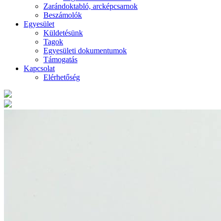
Zarándoktabló, arcképcsarnok
Beszámolók
Egyesület
Küldetésünk
Tagok
Egyesületi dokumentumok
Támogatás
Kapcsolat
Elérhetőség