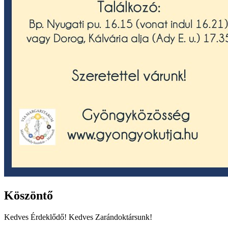
Köszöntő
Kedves Érdeklődő! Kedves Zarándoktársunk!