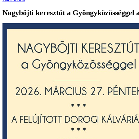
Nagyböjti keresztút a Gyöngyközösséggel a