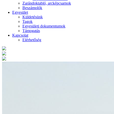
Zarándoktabló, arcképcsarnok
Beszámolók
Egyesület
Küldetésünk
Tagok
Egyesületi dokumentumok
Támogatás
Kapcsolat
Elérhetőség