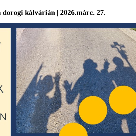
 dorogi kálvárián | 2026.márc. 27.