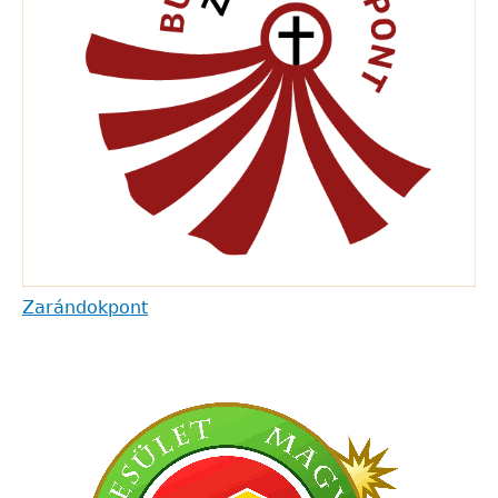
Zarándokpont