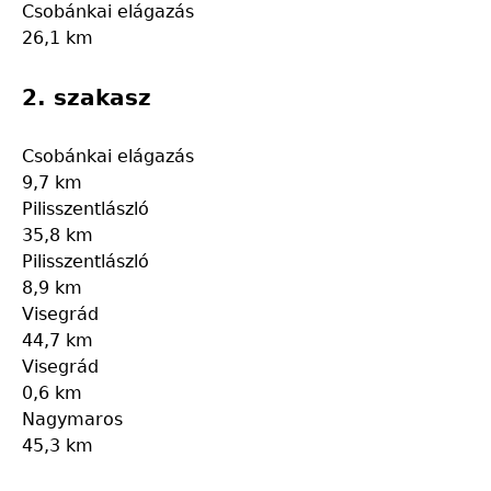
Csobánkai elágazás
26,1 km
2. szakasz
Csobánkai elágazás
9,7 km
Pilisszentlászló
35,8 km
Pilisszentlászló
8,9 km
Visegrád
44,7 km
Visegrád
0,6 km
Nagymaros
45,3 km