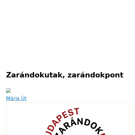
Zarándokutak, zarándokpont
Mária Út