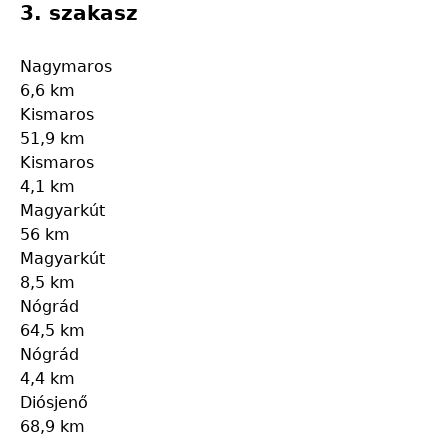
3. szakasz
Nagymaros
6,6 km
Kismaros
51,9 km
Kismaros
4,1 km
Magyarkút
56 km
Magyarkút
8,5 km
Nógrád
64,5 km
Nógrád
4,4 km
Diósjenő
68,9 km