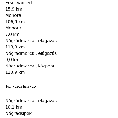
Érsekvadkert
15,9 km
Mohora
106,9 km
Mohora
7,0 km
Nógrádmarcal, elágazás
113,9 km
Nógrádmarcal, elágazás
0,0 km
Nógrádmarcal, központ
113,9 km
6. szakasz
Nógrádmarcal, elágazás
10,1 km
Nógrádsipek