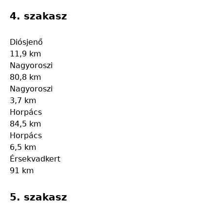
4. szakasz
Diósjenő
11,9 km
Nagyoroszi
80,8 km
Nagyoroszi
3,7 km
Horpács
84,5 km
Horpács
6,5 km
Érsekvadkert
91 km
5. szakasz