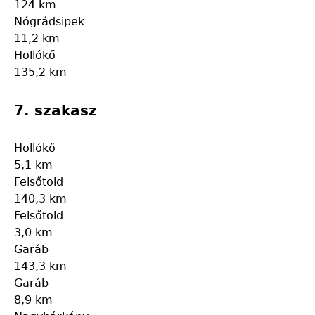
124 km
Nógrádsipek
11,2 km
Hollókő
135,2 km
7. szakasz
Hollókő
5,1 km
Felsőtold
140,3 km
Felsőtold
3,0 km
Garáb
143,3 km
Garáb
8,9 km