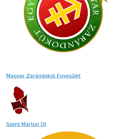
Magyar Zarándokút Egyesület
Szent Márton Út