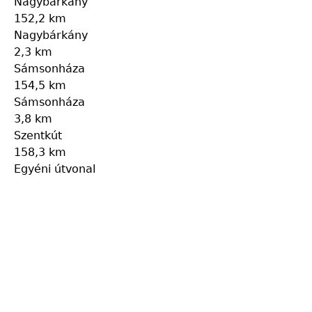
Nagybárkány
152,2 km
Nagybárkány
2,3 km
Sámsonháza
154,5 km
Sámsonháza
3,8 km
Szentkút
158,3 km
Egyéni útvonal