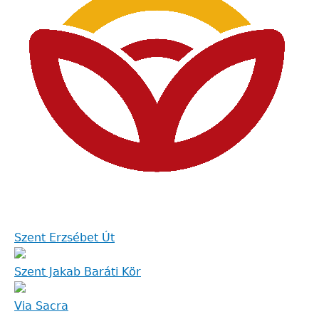
Szent Erzsébet Út
Szent Jakab Baráti Kör
Via Sacra