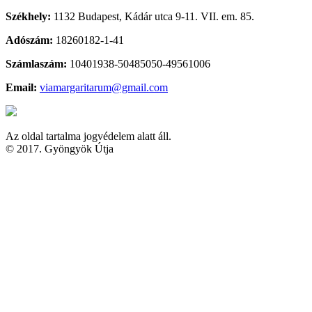
Székhely:
1132 Budapest, Kádár utca 9-11. VII. em. 85.
Adószám:
18260182-1-41
Számlaszám:
10401938-50485050-49561006
Email:
viamargaritarum@gmail.com
Az oldal tartalma jogvédelem alatt áll.
© 2017. Gyöngyök Útja