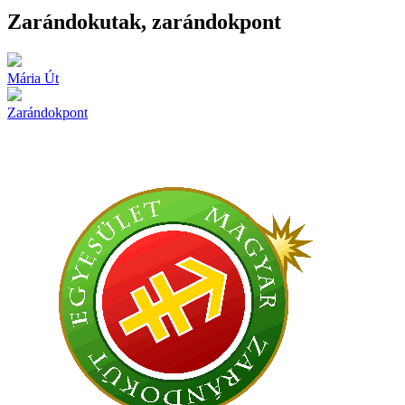
Zarándokutak, zarándokpont
Mária Út
Zarándokpont