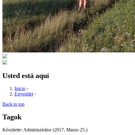
Usted está aquí
Inicio
›
Egyesület
›
Back to top
Tagok
Készítette: Adminisztrátor (2017. Marzo 25.)