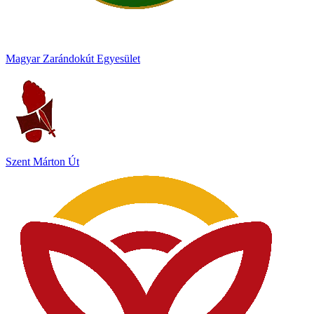
Magyar Zarándokút Egyesület
Szent Márton Út