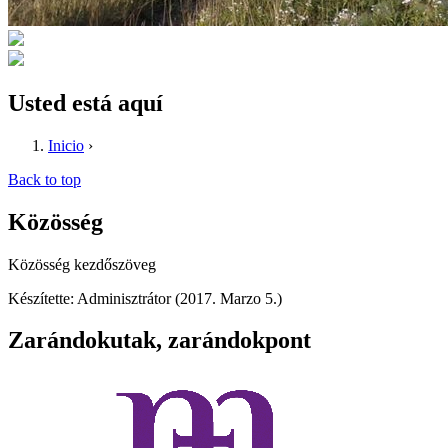
Usted está aquí
Inicio
›
Back to top
Közösség
Közösség kezdőszöveg
Készítette: Adminisztrátor (2017. Marzo 5.)
Zarándokutak, zarándokpont