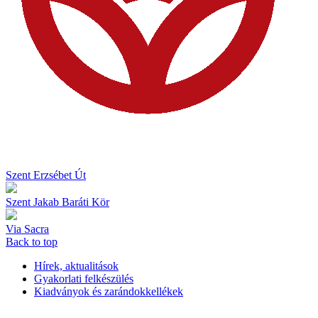
Szent Erzsébet Út
Szent Jakab Baráti Kör
Via Sacra
Back to top
Hírek, aktualitások
Gyakorlati felkészülés
Kiadványok és zarándokkellékek