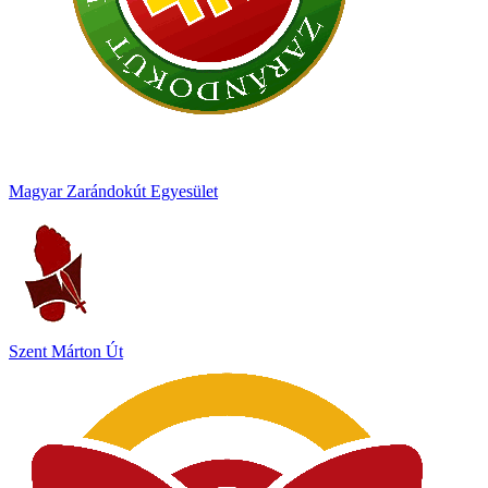
Magyar Zarándokút Egyesület
Szent Márton Út