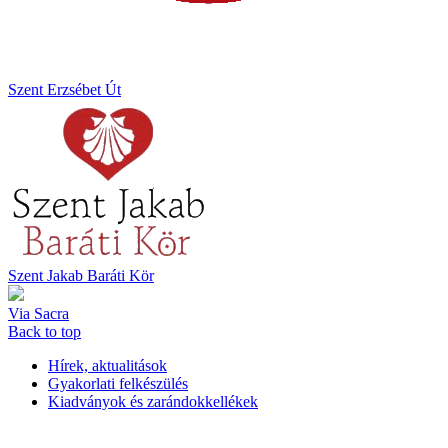
Szent Erzsébet Út
Szent Jakab Baráti Kör
Via Sacra
Back to top
Hírek, aktualitások
Gyakorlati felkészülés
Kiadványok és zarándokkellékek