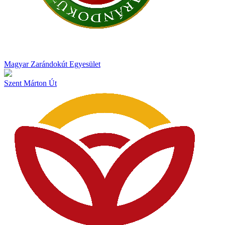
Magyar Zarándokút Egyesület
Szent Márton Út