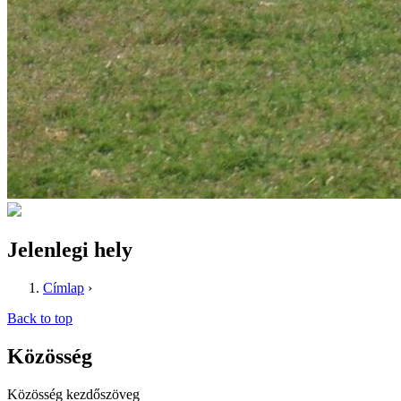
Jelenlegi hely
Címlap
›
Back to top
Közösség
Közösség kezdőszöveg