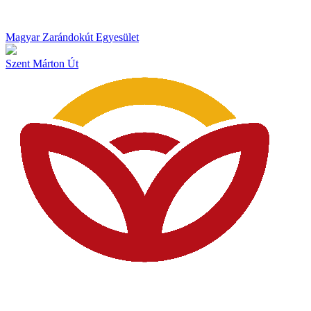
Magyar Zarándokút Egyesület
Szent Márton Út