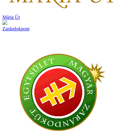
Mária Út
Zarándokpont