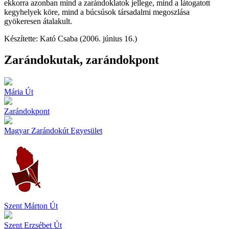
ekkorra azonban mind a zarándoklatok jellege, mind a látogatott
kegyhelyek köre, mind a búcsúsok társadalmi megoszlása
gyökeresen átalakult.
Készítette: Kató Csaba (2006. június 16.)
Zarándokutak, zarándokpont
Mária Út
Zarándokpont
Magyar Zarándokút Egyesület
Szent Márton Út
Szent Erzsébet Út