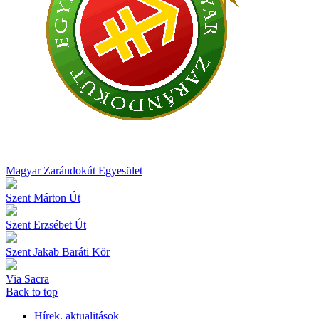
Magyar Zarándokút Egyesület
Szent Márton Út
Szent Erzsébet Út
Szent Jakab Baráti Kör
Via Sacra
Back to top
Hírek, aktualitások