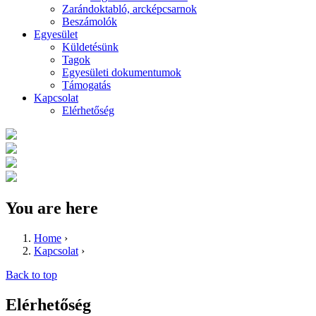
Zarándoktabló, arcképcsarnok
Beszámolók
Egyesület
Küldetésünk
Tagok
Egyesületi dokumentumok
Támogatás
Kapcsolat
Elérhetőség
You are here
Home
›
Kapcsolat
›
Back to top
Elérhetőség