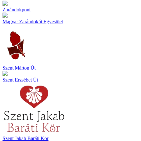
Zarándokpont
Magyar Zarándokút Egyesület
Szent Márton Út
Szent Erzsébet Út
Szent Jakab Baráti Kör