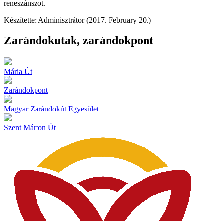
reneszánszot.
Készítette: Adminisztrátor (2017. February 20.)
Zarándokutak, zarándokpont
Mária Út
Zarándokpont
Magyar Zarándokút Egyesület
Szent Márton Út