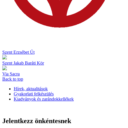
Szent Erzsébet Út
Szent Jakab Baráti Kör
Via Sacra
Back to top
Hírek, aktualitások
Gyakorlati felkészülés
Kiadványok és zarándokkellékek
Jelentkezz önkéntesnek