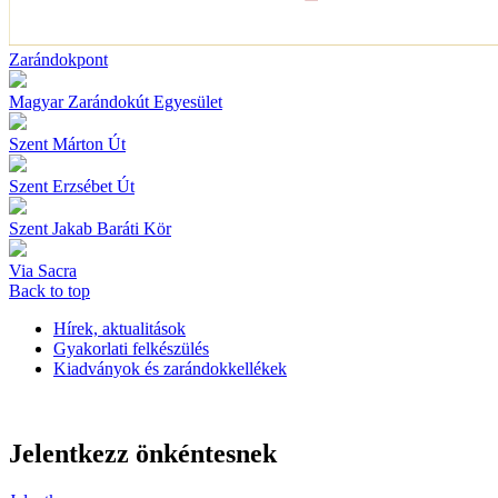
Zarándokpont
Magyar Zarándokút Egyesület
Szent Márton Út
Szent Erzsébet Út
Szent Jakab Baráti Kör
Via Sacra
Back to top
Hírek, aktualitások
Gyakorlati felkészülés
Kiadványok és zarándokkellékek
Jelentkezz önkéntesnek