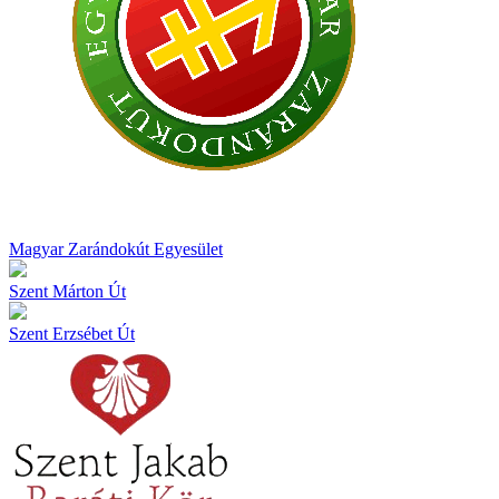
Magyar Zarándokút Egyesület
Szent Márton Út
Szent Erzsébet Út