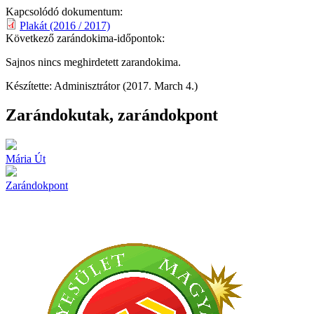
Kapcsolódó dokumentum:
Plakát (2016 / 2017)
Következő zarándokima-időpontok:
Sajnos nincs meghirdetett zarandokima.
Készítette: Adminisztrátor (2017. March 4.)
Zarándokutak, zarándokpont
Mária Út
Zarándokpont