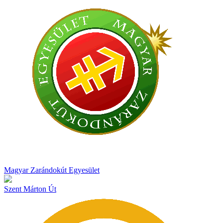
Magyar Zarándokút Egyesület
Szent Márton Út