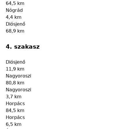
64,5 km
Nógrád
4,4 km
Diósjenő
68,9 km
4. szakasz
Diósjenő
11,9 km
Nagyoroszi
80,8 km
Nagyoroszi
3,7 km
Horpács
84,5 km
Horpács
6,5 km