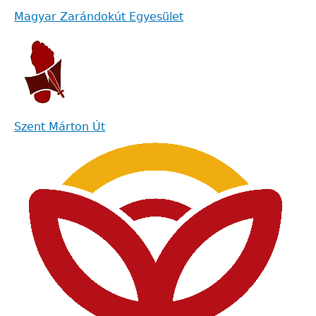
Magyar Zarándokút Egyesület
Szent Márton Út