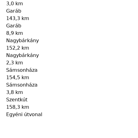
3,0 km
Garáb
143,3 km
Garáb
8,9 km
Nagybárkány
152,2 km
Nagybárkány
2,3 km
Sámsonháza
154,5 km
Sámsonháza
3,8 km
Szentkút
158,3 km
Egyéni útvonal