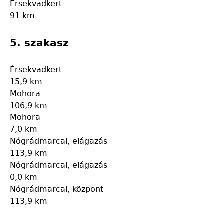
Érsekvadkert
91 km
5. szakasz
Érsekvadkert
15,9 km
Mohora
106,9 km
Mohora
7,0 km
Nógrádmarcal, elágazás
113,9 km
Nógrádmarcal, elágazás
0,0 km
Nógrádmarcal, központ
113,9 km