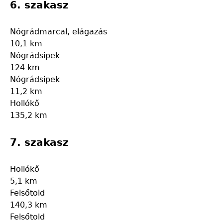
6. szakasz
Nógrádmarcal, elágazás
10,1 km
Nógrádsipek
124 km
Nógrádsipek
11,2 km
Hollókő
135,2 km
7. szakasz
Hollókő
5,1 km
Felsőtold
140,3 km
Felsőtold