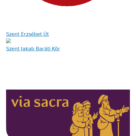
Szent Erzsébet Út
Szent Jakab Baráti Kör