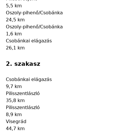
5,5 km
Oszoly-pihenő/Csobánka
24,5 km
Oszoly-pihenő/Csobánka
1,6 km
Csobánkai elágazás
26,1 km
2. szakasz
Csobánkai elágazás
9,7 km
Pilisszentlászló
35,8 km
Pilisszentlászló
8,9 km
Visegrád
44,7 km