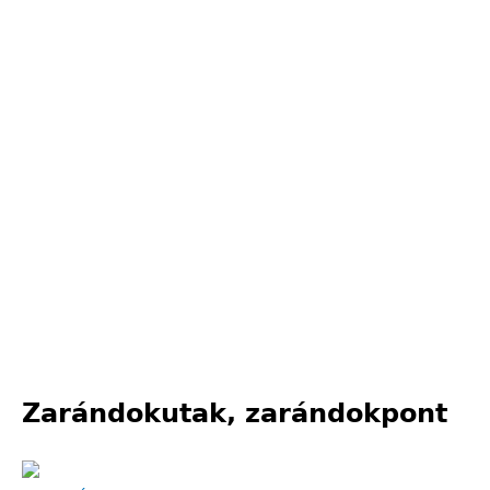
Zarándokutak, zarándokpont