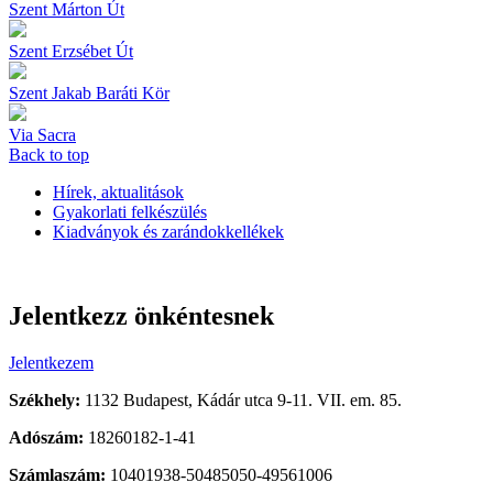
Szent Márton Út
Szent Erzsébet Út
Szent Jakab Baráti Kör
Via Sacra
Back to top
Hírek, aktualitások
Gyakorlati felkészülés
Kiadványok és zarándokkellékek
Jelentkezz önkéntesnek
Jelentkezem
Székhely:
1132 Budapest, Kádár utca 9-11. VII. em. 85.
Adószám:
18260182-1-41
Számlaszám:
10401938-50485050-49561006