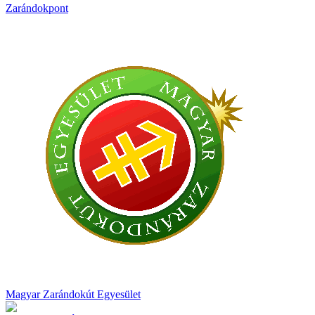
Zarándokpont
Magyar Zarándokút Egyesület