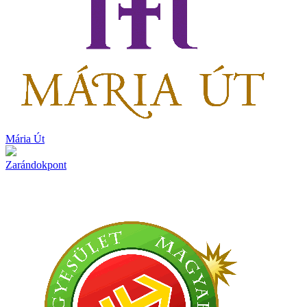
Mária Út
Zarándokpont