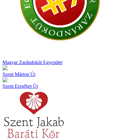
Magyar Zarándokút Egyesület
Szent Márton Út
Szent Erzsébet Út