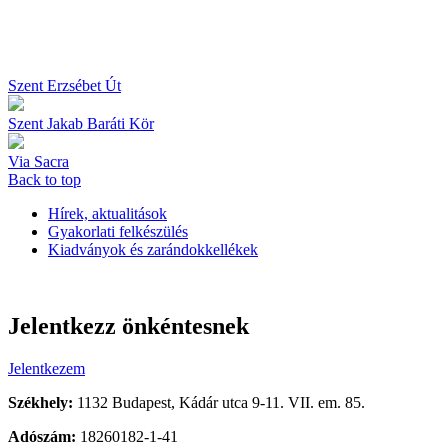
Szent Erzsébet Út
Szent Jakab Baráti Kör
Via Sacra
Back to top
Hírek, aktualitások
Gyakorlati felkészülés
Kiadványok és zarándokkellékek
Jelentkezz önkéntesnek
Jelentkezem
Székhely:
1132 Budapest, Kádár utca 9-11. VII. em. 85.
Adószám:
18260182-1-41