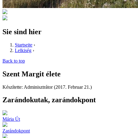
Sie sind hier
Startseite
›
Lelkiség
›
Back to top
Szent Margit élete
Készítette: Adminisztrátor (2017. Februar 21.)
Zarándokutak, zarándokpont
Mária Út
Zarándokpont