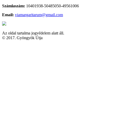
Számlaszám:
10401938-50485050-49561006
Email:
viamargaritarum@gmail.com
Az oldal tartalma jogvédelem alatt áll.
© 2017. Gyöngyök Útja