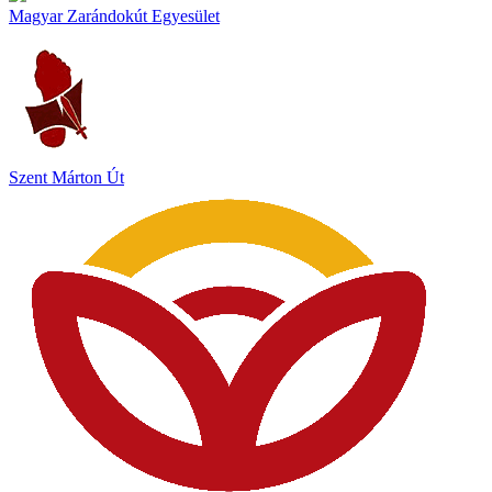
Magyar Zarándokút Egyesület
Szent Márton Út