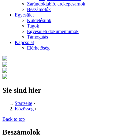
Zarándoktabló, arcképcsarnok
Beszámolók
Egyesület
Küldetésünk
Tagok
Egyesületi dokumentumok
Támogatás
Kapcsolat
Elérhetőség
Sie sind hier
Startseite
›
Közösség
›
Back to top
Beszámolók