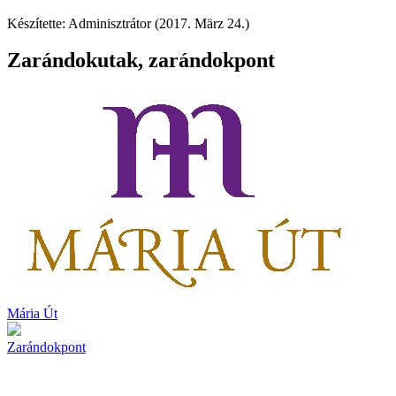
Készítette: Adminisztrátor (2017. März 24.)
Zarándokutak, zarándokpont
Mária Út
Zarándokpont