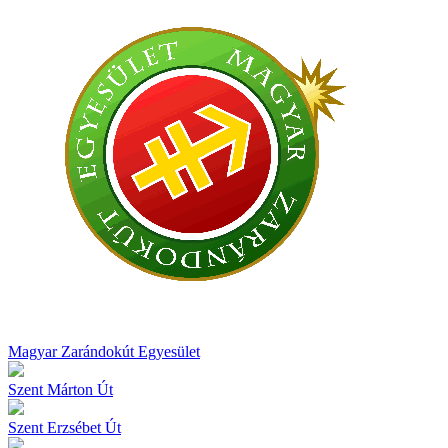
Magyar Zarándokút Egyesület
Szent Márton Út
Szent Erzsébet Út