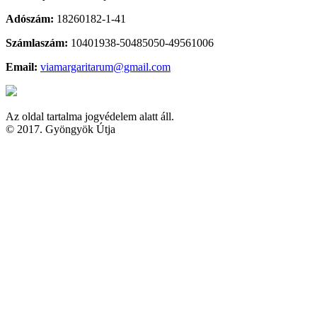
Adószám:
18260182-1-41
Számlaszám:
10401938-50485050-49561006
Email:
viamargaritarum@gmail.com
Az oldal tartalma jogvédelem alatt áll.
© 2017. Gyöngyök Útja