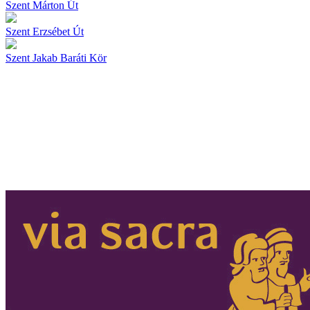
Szent Márton Út
Szent Erzsébet Út
Szent Jakab Baráti Kör