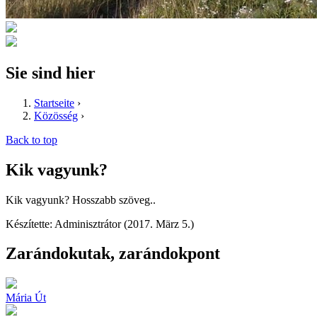
Sie sind hier
Startseite
›
Közösség
›
Back to top
Kik vagyunk?
Kik vagyunk? Hosszabb szöveg..
Készítette: Adminisztrátor (2017. März 5.)
Zarándokutak, zarándokpont
Mária Út