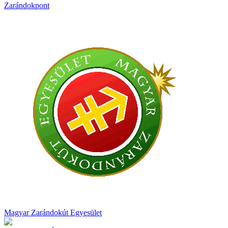
Zarándokpont
Magyar Zarándokút Egyesület